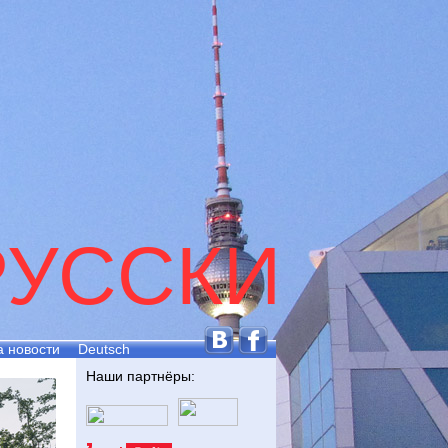
РУССКИ
а новости
Deutsch
Наши партнёры: