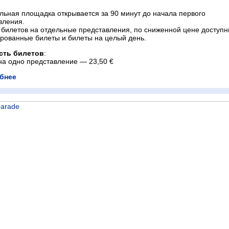
льная площадка открывается за 90 минут до начала первого
вления.
билетов на отдельные представления, по сниженной цене доступ
рованные билеты и билеты на целый день.
сть билетов
:
 на одно представление — 23,50 €
бнее