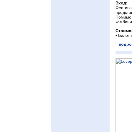
Вход
:
Фестива
предста
Помимо 
комбини
Стоимо
• Билет
подро