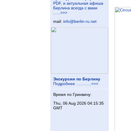
PDF, и актуальная афиша
Берлина всегда с вами
......>>>
mail:
info@berlin-ru.net
Экскурсии по Берлину
Подробнее .............>>>
Время по Гринвичу:
Thu, 06 Aug 2026 04:15:36
GMT