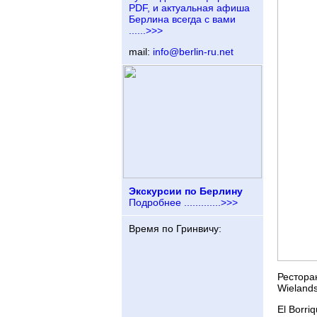
PDF, и актуальная афиша
Берлина всегда с вами
......>>>
mail:
info@berlin-ru.net
Экскурсии по Берлину
Подробнее .............>>>
Время по Гринвичу:
Ресторан
Wielands
El Borriq