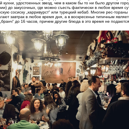
й кухни, удостоенных звезд, чем в каком бы то ни было другом гор
ии) до закусочных, где можно съесть фактически в любое время су
скую сосиску „карривурст“ или турецкий кебаб. Многие рес-тораны
гают завтрак в любое время дня, а в воскресенье типичным являет
„бранч“ до 16 часов, причем другие блюда в это время не подаются