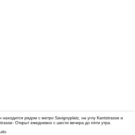
 находится рядом с метро Savignyplatz, на углу Kantstrasse и
trasse- Открыт ежедневно с шести вечера до пяти утра.
uito