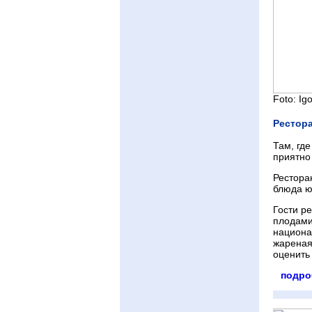
Foto: Igo
Рестор
Там, где
приятно
Рестора
блюда ю
Гости р
плодами
национа
жареная
оценить
подро