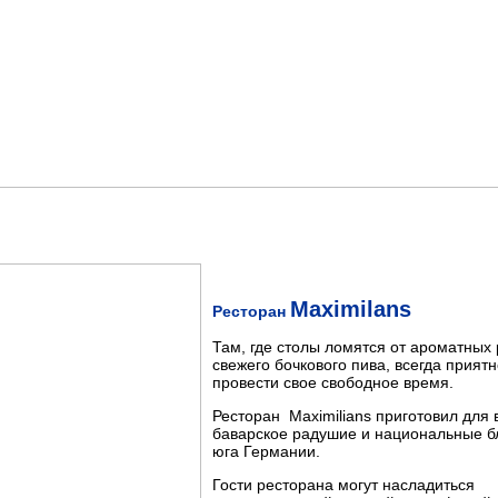
Maximilans
Ресторан
Там, где столы ломятся от ароматных 
свежего бочкового пива, всегда прият
провести свое свободное время.
Ресторан Maximilians приготовил для 
баварское радушие и национальные 
юга Германии.
Гости ресторана могут насладиться