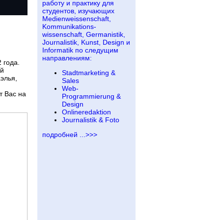
работу и практику для
студентов, изучающих
Medienweissenschaft,
Kommunikations-
wissenschaft, Germanistik,
Journalistik, Kunst, Design и
Informatik по следущим
направлениям:
 года.
ой
Stadtmarketing &
элья,
Sales
Web-
т Вас на
Programmierung &
Design
Onlineredaktion
Journalistik & Foto
подробней ...>>>