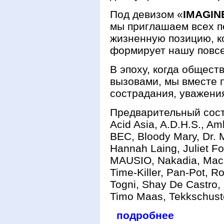
Под девизом «
IMAGIN
мы приглашаем всех п
жизненную позицию, к
формирует нашу повс
В эпоху, когда общест
вызовами, мы вместе 
сострадания, уважени
Предварительный соста
Acid Asia, A.D.H.S., A
BEC, Bloody Mary, Dr. 
Hannah Laing, Juliet Fox
MAUSIO, Nakadia, Mace
Time-Killer, Pan-Pot, 
Togni, Shay De Castro,
Timo Maas, Tekkschus
подробнее