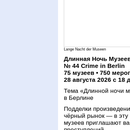
Lange Nacht der Museen
Длинная Ночь Музеев
№ 44 Crime in Berlin
75 музеев • 750 меро
28 августа 2026
с 18 
Тема «Длинной ночи м
в Берлине
Подделки произведени
чёрный рынок — в эту
музеев приглашают ва
преступлений.