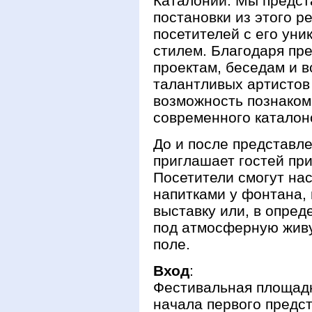
Каталонии. Мы предс
постановки из этого р
посетителей с его ун
стилем. Благодаря пр
проектам, беседам и 
талантливых артистов
возможность познаком
современного каталонс
До и после представл
приглашает гостей при
Посетители смогут на
напитками у фонтана,
выставку или, в опред
под атмосферную жив
поле.
Вход
:
Фестивальная площадк
начала первого предс