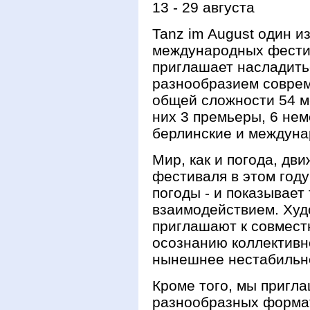
13 - 29 августа
Tanz im August один 
международных фестив
приглашает насладить
разнообразием совреме
общей сложности 54 м
них 3 премьеры, 6 нем
берлинские и междуна
Мир, как и погода, дв
фестиваля в этом году
погоды - и показывает
взаимодействием. Ху
приглашают к совмест
осознанию коллективн
нынешнее нестабильн
Кроме того, мы пригла
разнообразных формат