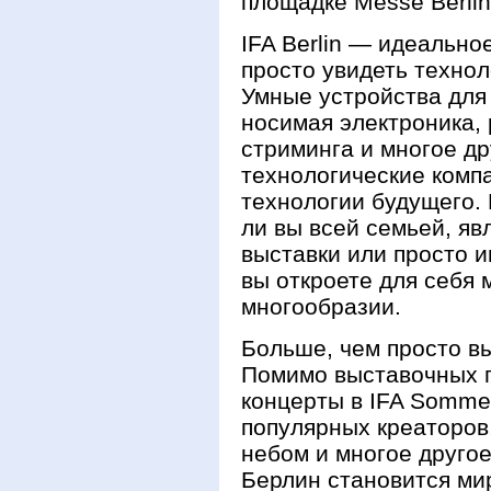
площадке Messe Berlin
IFA Berlin — идеальное
просто увидеть технол
Умные устройства для
носимая электроника, 
стриминга и многое д
технологические комп
технологии будущего. 
ли вы всей семьей, яв
выставки или просто и
вы откроете для себя 
многообразии.
Больше, чем просто в
Помимо выставочных п
концерты в IFA Sommer
популярных креаторов
небом и многое другое
Берлин становится ми