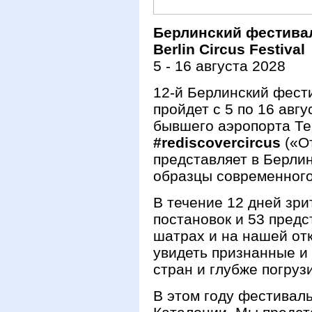
Берлинский фестивал
Berlin Circus Festival
5 - 16 августа 2028
12-й Берлинский фест
пройдет с 5 по 16 авг
бывшего аэропорта Те
#rediscovercircus
(«От
представляет в Берл
образцы современного
В течение 12 дней зри
постановок и 53 предс
шатрах и на нашей от
увидеть признанные и 
стран и глубже погруз
В этом году фестивал