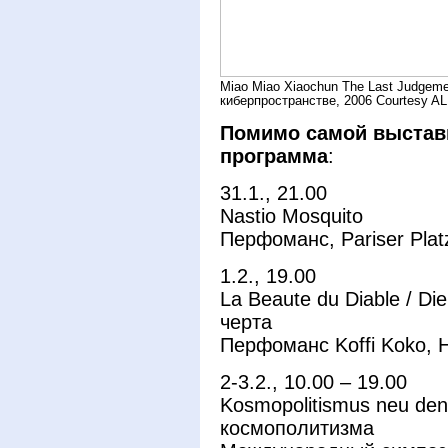
Miao Miao Xiaochun The Last Judgeme
киберпространстве, 2006 Courtesy
Помимо самой выставк
программа
:
31.1., 21.00
Nastio Mosquito
Перфоманс, Pariser Plat
1.2., 19.00
La Beaute du Diable / Di
черта
Перфоманс Koffi Koko, 
2-3.2., 10.00 – 19.00
Kosmopolitismus neu de
космополитизма