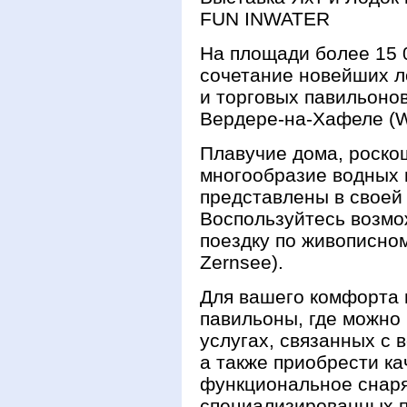
FUN INWATER
На площади более 15 
сочетание новейших ло
и торговых павильоно
Вердере-на-Хафеле (We
Плавучие дома, роско
многообразие водных 
представлены в своей
Воспользуйтесь возм
поездку по живописно
Zernsee).
Для вашего комфорта 
павильоны, где можно
услугах, связанных с 
а также приобрести к
функциональное снар
специализированных п