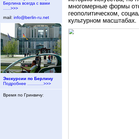
Берлина всегда с вами
многомерные формы ото
......>>>
геополитическом, социа
mail:
info@berlin-ru.net
культурном масштабах.
Экскурсии по Берлину
Подробнее .............>>>
Время по Гринвичу: