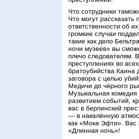
Что сотрудники таможн
Что могут рассказать 
ответственности об их
громкие случаи поддел
такие как дело Бельт
ночи музеев» вы сможе
плечо следователям. В
преступлениях во всех
братоубийства Каина д
заговора с целью уби
Медичи до чёрного ры
Музыкальная комедия 
развитием событий, к
вас в берлинский прес
— в накалённую атмос
как «Мока Эфти». Вас
«Длинная ночь»!