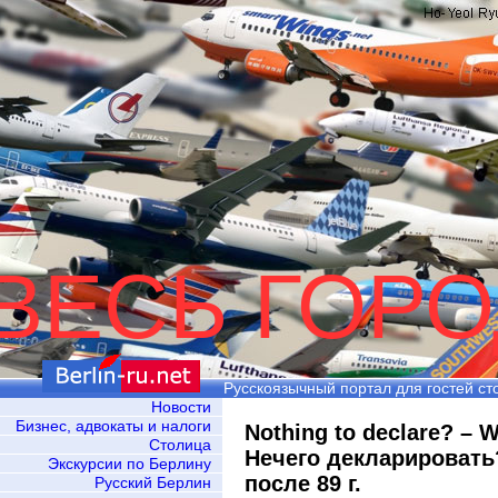
ВЕСЬ ГОРО
Русскоязычный портал для гостей ст
Новости
Бизнес, адвокаты и налоги
Nothing to declare? – W
Столица
Нечего декларировать
Экскурсии по Берлину
после 89 г.
Русский Берлин