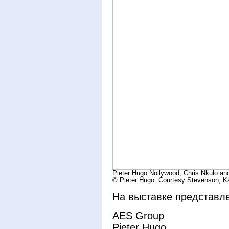
Pieter Hugo Nollywood, Chris Nkulo an
© Pieter Hugo. Courtesy Stevenson, K
На выставке представл
AES Group
Pieter Hugo