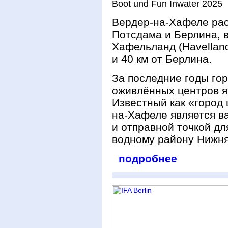
Boot und Fun Inwater 2025
Вердер-на-Хафеле рас
Потсдама и Берлина, 
Хафельланд (Havelland
и 40 км от Берлина.
За последние годы гор
оживлённых центров я
Известный как «город ц
на-Хафеле является в
и отправной точкой д
водному району Нижняя
подробнее