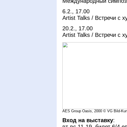
Международный симпозиум
6.2., 17.00
Artist Talks / Встречи с
20.2., 17.00
Artist Talks / Встречи с
AES Group Oasis, 2000 © VG Bild-Kun
Вход на выставку
:
вт-вс 11-19, билет 6/4 е