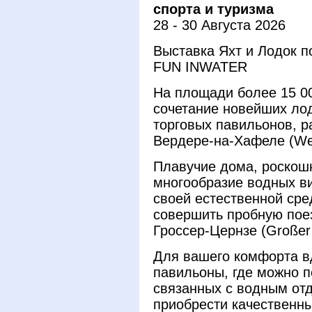
спорта и туризма
28 - 30 Августа 2026
Выставка Яхт и Лодок 
FUN INWATER
На площади более 15 00
сочетание новейших лод
торговых павильонов, р
Вердере-на-Хафеле (Wer
Плавучие дома, роскош
многообразие водных ви
своей естественной сре
совершить пробную пое
Гроссер-Цернзе (Großer
Для вашего комфорта в
павильоны, где можно п
связанных с водным отд
приобрести качественн