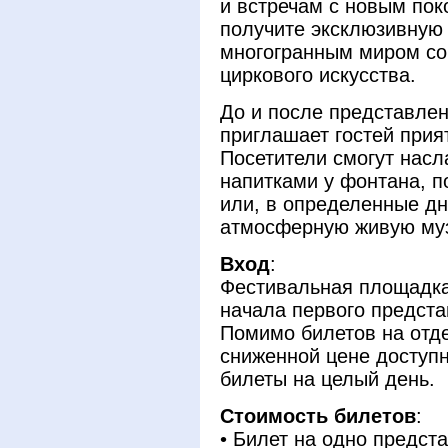
и встречам с новым по
получите эксклюзивную
многогранным миром со
циркового искусства.
До и после представле
приглашает гостей прия
Посетители смогут нас
напитками у фонтана, п
или, в определенные дн
атмосферную живую муз
Вход
:
Фестивальная площадка
начала первого предста
Помимо билетов на отд
сниженной цене доступ
билеты на целый день.
Стоимость билетов
:
• Билет на одно предст