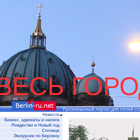
ВЕСЬ ГОРО
Русскоязычный портал для гостей ст
Новости
Бизнес, адвокаты и налоги
Рождество и Новый год
Столица
Экскурсии по Берлину