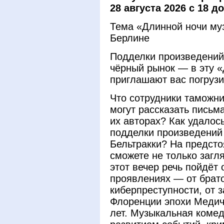
28 августа 2026
с 18 до
Тема «Длинной ночи муз
Берлине
Подделки произведений 
чёрный рынок — в эту 
приглашают вас погрузи
Что сотрудники таможни
могут рассказать письм
их авторах? Как удалос
подделки произведений 
Бельтракки? На предст
сможете не только загл
этот вечер речь пойдёт 
проявлениях — от брат
киберпреступности, от 
Флоренции эпохи Медич
лет. Музыкальная коме