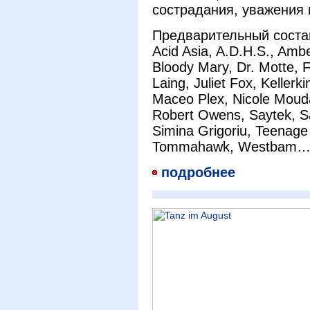
сострадания, уважения 
Предварительный состав 
Acid Asia, A.D.H.S., Am
Bloody Mary, Dr. Motte, 
Laing, Juliet Fox, Keller
Maceo Plex, Nicole Mouda
Robert Owens, Saytek, S
Simina Grigoriu, Teenage
Tommahawk, Westbam
подробнее