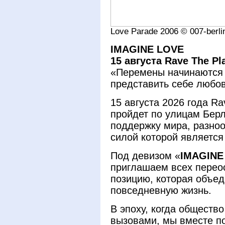
Love Parade 2006 © 007-berli
IMAGINE LOVE
15 августа Rave The Pl
«Перемены начинаются 
представить себе любовь
15 августа 2026 года Ra
пройдет по улицам Берл
поддержку мира, разноо
силой которой является
Под девизом «
IMAGINE
приглашаем всех перео
позицию, которая объе
повседневную жизнь.
В эпоху, когда обществ
вызовами, мы вместе п