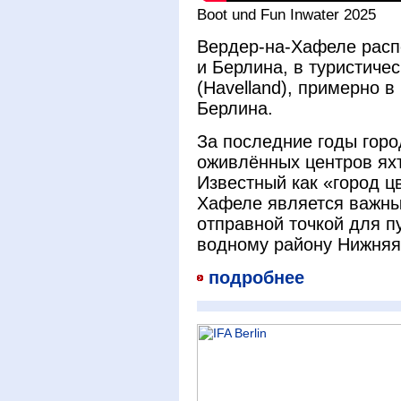
Boot und Fun Inwater 2025
Вердер-на-Хафеле расп
и Берлина, в туристиче
(Havelland), примерно в
Берлина.
За последние годы горо
оживлённых центров яхт
Известный как «город цв
Хафеле является важны
отправной точкой для 
водному району Нижняя 
подробнее