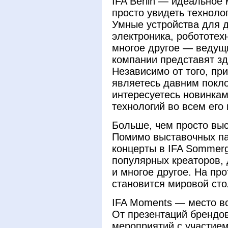
IFA Berlin — идеальное 
просто увидеть технолог
Умные устройства для 
электроника, робототех
многое другое — ведущ
компании представят зд
Независимо от того, пр
являетесь давним покл
интересуетесь новинкам
технологий во всем его
Больше, чем просто вы
Помимо выставочных па
концерты в IFA Sommerg
популярных креаторов,
и многое другое. На пр
становится мировой сто
IFA Moments — место вс
От презентаций брендов
мероприятий с участием