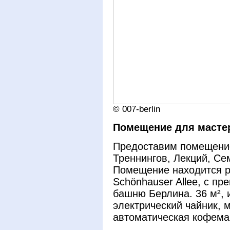
© 007-berlin
Помещение для мастер
Предоставим помещение
Треннингов, Лекций, Се
Помещение находится р
Schönhauser Allee, с п
башню Берлина. 36 м², 
электрический чайник, 
автоматическая кофема