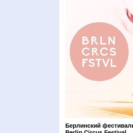
Берлинский фестиваль
Berlin Circus Festival