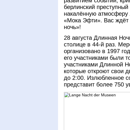
развитием событий, кри
берлинский преступный 
накалённую атмосферу 
«Мока Эфти». Вас ждёт
ночь»!
28 августа Длинная Ноч
столице в 44-й раз. Ме
организовано в 1997 год
его участниками были т
участниками Длинной Но
которые откроют свои д
до 2:00. Излюбленное с
представит более 750 у