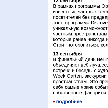
12 сентября
В рамках программы Op
известные частные кол
посетителей без предва
того, программа Discover
уникальную возможность
частным пространствам
которые ранее никогда 
Стоит поторопиться: кол
13 сентября
В финальный день Berli
объединяет всё лучшее,
встречи и беседы с худо
Week Garten, экскурсии
пространствам. Это пре
себя самые яркие собы
собственные фавориты.
подробнее